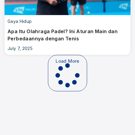
Gaya Hidup
Apa Itu Olahraga Padel? Ini Aturan Main dan
Perbedaannya dengan Tenis
July 7, 2025
Load More