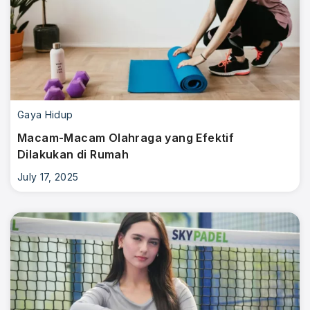
Gaya Hidup
Macam-Macam Olahraga yang Efektif
Dilakukan di Rumah
July 17, 2025