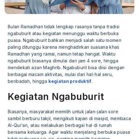
Bulan Ramadhan tidak lengkap rasanya tanpa tradisi
ngabuburit atau kegiatan menunggu waktu berbuka
puasa. Ngabuburit bahkan menjadi salah satu momen
paling ditunggu karena menghadirkan suasana khas
Ramadhan yang ramai, namun tetap hangat. Waktu
ngabuburit biasanya dimulai dari jam 4 sore, hingga
mendekati azan Maghrib. Ngabuburit bisa diisi dengan
berbagai macam aktivitas, mulai dari hal-hal seru,
beribadah, hingga
kegiatan produktif
.
Kegiatan Ngabuburit
Biasanya, masyarakat memilih untuk jalan-jalan sore
sambil berburu takjil, mengikuti kajian di masjid, membaca
Al-Qur’an, atau melakukan berbagai hal di rumah
bersama keluarga. Agar waktu menjelang berbuka puasa
tidak terbuang sia-sia, penting memilih kegiatan