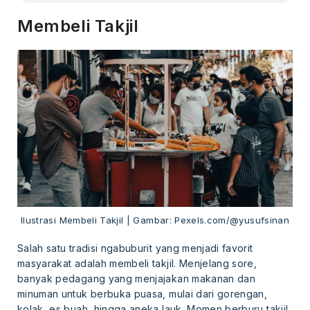
Membeli Takjil
Ilustrasi Membeli Takjil | Gambar: Pexels.com/@yusufsinan
Salah satu tradisi ngabuburit yang menjadi favorit
masyarakat adalah membeli takjil. Menjelang sore,
banyak pedagang yang menjajakan makanan dan
minuman untuk berbuka puasa, mulai dari gorengan,
kolak, es buah, hingga aneka lauk. Momen berburu takjil