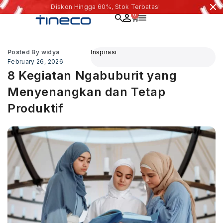
Diskon Hingga 60%, Stok Terbatas!
0
Posted By
widya
Inspirasi
February 26, 2026
8 Kegiatan Ngabuburit yang
Menyenangkan dan Tetap
Produktif