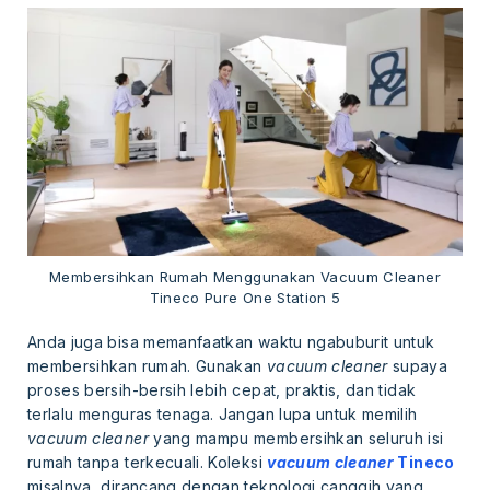
Membersihkan Rumah Menggunakan Vacuum Cleaner
Tineco Pure One Station 5
Anda juga bisa memanfaatkan waktu ngabuburit untuk
membersihkan rumah. Gunakan
vacuum cleaner
supaya
proses bersih-bersih lebih cepat, praktis, dan tidak
terlalu menguras tenaga. Jangan lupa untuk memilih
vacuum cleaner
yang mampu membersihkan seluruh isi
rumah tanpa terkecuali. Koleksi
vacuum cleaner
Tineco
misalnya, dirancang dengan teknologi canggih yang