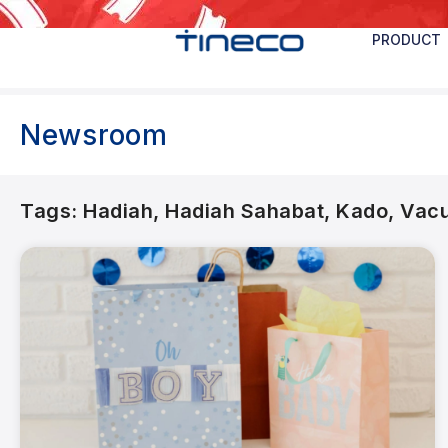
PRODUCT
Newsroom
Tags:
Hadiah
,
Hadiah Sahabat
,
Kado
,
Vacu