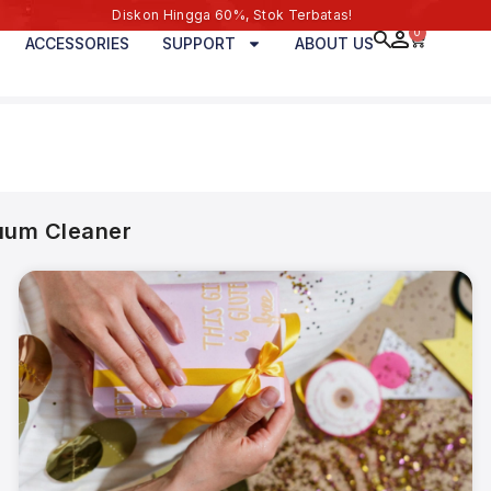
Diskon Hingga 60%, Stok Terbatas!
0
ACCESSORIES
SUPPORT
ABOUT US
um Cleaner