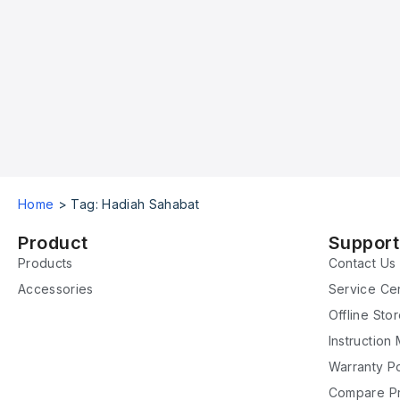
Home
>
Tag: Hadiah Sahabat
Product
Support
Products
Contact Us
Accessories
Service Ce
Offline Sto
Instruction
Warranty Po
Compare P