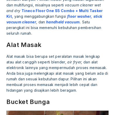
dan multifungsi, misalnya seperti
vacuum cleaner wet
and dry
Tineco Floor One S5 Combo + Multi Tasker
Kit,
yang menggabungkan fungsi
floor washer,
stick
vacuum cleaner
,
dan
handheld vacuum.
Satu
perangkat ini bisa memenuhi kebutuhan pembersihan
seluruh rumah.
Alat Masak
Alat masak bisa berupa set peralatan masak lengkap
atau alat canggih seperti blender,
air fryer,
dan alat
elektronik lainnya yang mempermudah proses memasak.
Anda bisa juga melengkapi alat masak yang belum ada di
rumah dan sesuai kebutuhan dapur. Pilihan ini akan
membuat proses memasak menjadi lebih cepat dan
hidangan yang disajikan lebih beragam.
Bucket Bunga