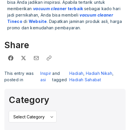
bisa Anda jadikan inspirasi. Apabila tertarik untuk
memberikan
vacuum cleaner
terbaik
sebagai kado hari
jadi pernikahan, Anda bisa membeli
vacuum cleaner
Tineco
di
Website
. Dapatkan jaminan produk asli, harga
promo dan kemudahan pembayaran.
Share
This entry was
Inspir
and
Hadiah
,
Hadiah Nikah
,
posted in
asi
tagged
Hadiah Sahabat
Category