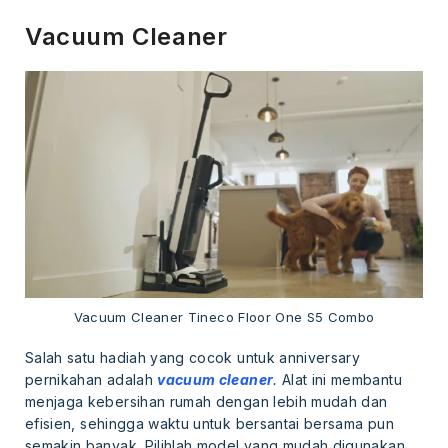
Vacuum Cleaner
Vacuum Cleaner Tineco Floor One S5 Combo
Salah satu hadiah yang cocok untuk anniversary
pernikahan adalah
vacuum cleaner
.
Alat ini membantu
menjaga kebersihan rumah dengan lebih mudah dan
efisien, sehingga waktu untuk bersantai bersama pun
semakin banyak. Pilihlah model yang mudah digunakan