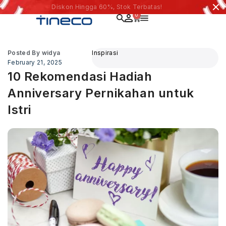
Diskon Hingga 60%, Stok Terbatas!
0
Posted By
widya
Inspirasi
February 21, 2025
10 Rekomendasi Hadiah
Anniversary Pernikahan untuk
Istri