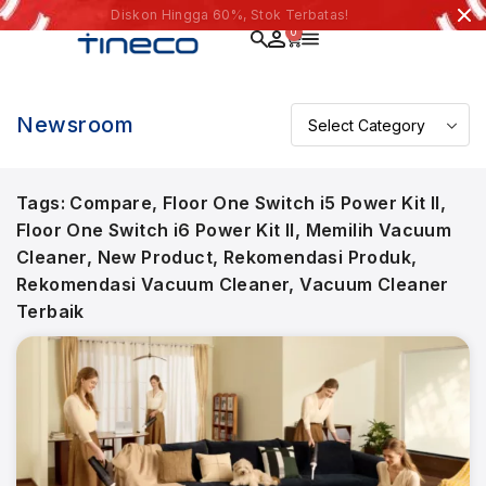
Diskon Hingga 60%, Stok Terbatas!
0
Newsroom
Tags:
Compare
,
Floor One Switch i5 Power Kit II
,
Floor One Switch i6 Power Kit II
,
Memilih Vacuum
Cleaner
,
New Product
,
Rekomendasi Produk
,
Rekomendasi Vacuum Cleaner
,
Vacuum Cleaner
Terbaik