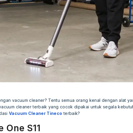
engan vacuum cleaner? Tentu semua orang kenal dengan alat yan
vacuum cleaner terbaik yang cocok dipakai untuk segala kebutuh
dasi
Vacuum Cleaner Tineco
terbaik?
e One S11