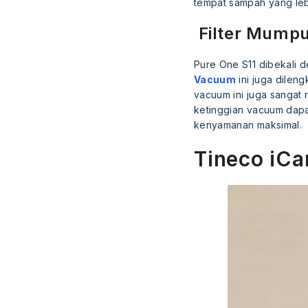
tempat sampah yang leb
Filter Mumpu
Pure One S11 dibekali 
Vacuum
ini juga dilen
vacuum ini juga sangat 
ketinggian vacuum dap
kenyamanan maksimal.
Tineco iCa