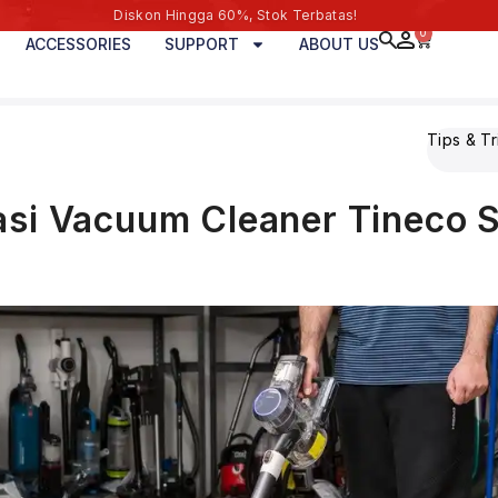
Diskon Hingga 60%, Stok Terbatas!
0
ACCESSORIES
SUPPORT
ABOUT US
Tips & Tr
si Vacuum Cleaner Tineco S