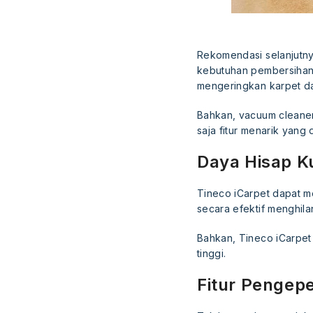
Rekomendasi selanjutny
kebutuhan pembersihan
mengeringkan karpet da
Bahkan, vacuum cleaner
saja fitur menarik yang d
Daya Hisap K
Tineco iCarpet dapat m
secara efektif menghil
Bahkan, Tineco iCarpet
tinggi.
Fitur Pengep