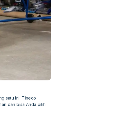
g satu ini. Tineco
an dan bisa Anda pilih