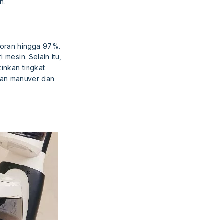
n.
toran hingga 97%.
 mesin. Selain itu,
kinkan tingkat
han manuver dan