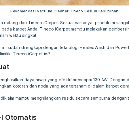
Rekomendasi Vacuum Cleaner Tineco Sesuai Kebutuhan
a datang dari Tineco iCarpet. Sesuai namanya, produk ini sanga
 pada karpet Anda. Tineco iCarpet mampu melakukan pembersi
lam waktu singkat.
 ini sudah dilengkapi dengan teknologi HeatedWash dan PowerD
imiliki Tineco iCarpet ini?
uat
enghasilkan daya hisap yang efektif mencapai 130 AW. Dengan 
angkan kotoran dan noda yang ada tertanam di dalam karpet de
 diklaim mampu menghilangkan residu secara sempurna dengan ti
el Otomatis