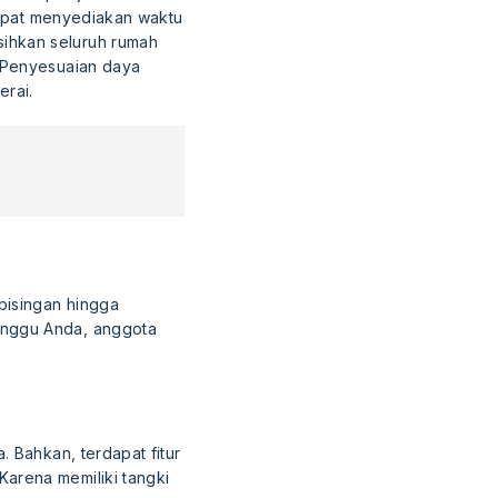
 dapat menyediakan waktu
ihkan seluruh rumah
. Penyesuaian daya
erai.
bisingan hingga
anggu Anda, anggota
. Bahkan, terdapat fitur
arena memiliki tangki