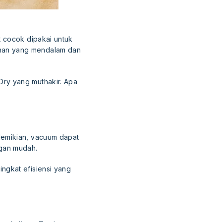
t cocok dipakai untuk
han yang mendalam dan
ry yang muthakir. Apa
demikian, vacuum dapat
ngan mudah.
ngkat efisiensi yang