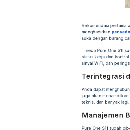
Rekomendasi pertama ad
menghadirkan
penyedo
suka dengan barang ca
Tineco Pure One S11 suda
status kerja dan kontro
sinyal WiFi, dan peringa
Terintegrasi 
Anda dapat menghubu
juga akan menampilkan 
teknis, dan banyak lagi.
Manajemen Ba
Pure One S11 sudah dibe