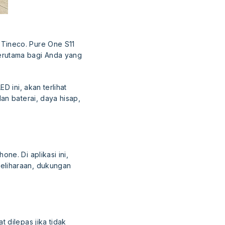
Tineco. Pure One S11
erutama bagi Anda yang
D ini, akan terlihat
an baterai, daya hisap,
one. Di aplikasi ini,
eliharaan, dukungan
 dilepas jika tidak