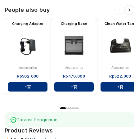
People also buy
Charging Adaptor
Charging Base
Clean Water Tank
Accessories
Accessories
Accessories
Rp
502.000
Rp
476.000
Rp
522.000
+
+
+
Garansi Pengiriman
Product Reviews