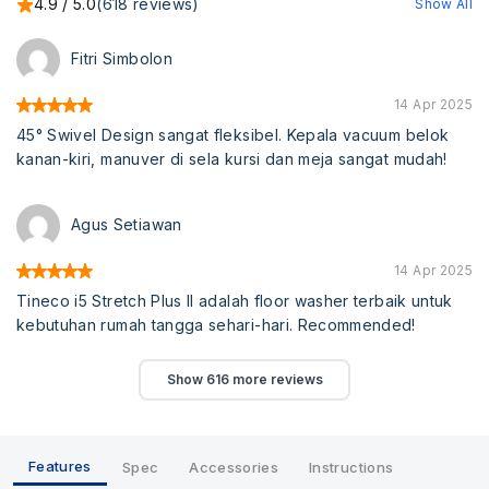
4.9 / 5.0
(618 reviews)
Show All
Fitri Simbolon
14 Apr 2025
45° Swivel Design sangat fleksibel. Kepala vacuum belok
kanan-kiri, manuver di sela kursi dan meja sangat mudah!
Agus Setiawan
14 Apr 2025
Tineco i5 Stretch Plus II adalah floor washer terbaik untuk
kebutuhan rumah tangga sehari-hari. Recommended!
Show 616 more reviews
Features
Spec
Accessories
Instructions