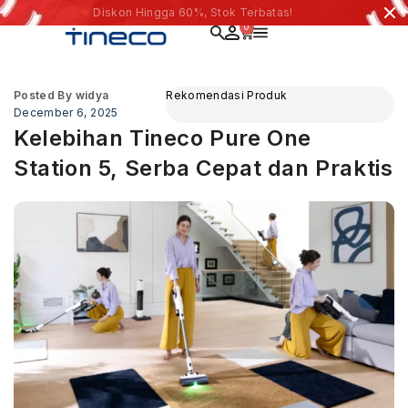
Diskon Hingga 60%, Stok Terbatas!
0
Posted By
widya
Rekomendasi Produk
December 6, 2025
Kelebihan Tineco Pure One
Station 5, Serba Cepat dan Praktis