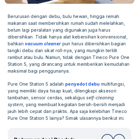
Berurusan dengan debu, bulu hewan, hingga remah
makanan saat membersihkan rumah sudah melelahkan,
belum lagi peralatan yang digunakan juga harus
dibersihkan. Tidak hanya alat kebersihan konvensional,
bahkan
vacuum cleaner
pun harus dibersihkan bagian
tangki debu dan sikat roll-nya, yang mungkin terlilit
rambut atau bulu. Namun, tidak dengan Tineco Pure One
Station 5, yang dirancang untuk memberikan kemudahan
maksimal bagi penggunanya.
Pure One Station 5 adalah
penyedot debu
multifungsi,
yang memiliki daya hisap kuat, dilengkapi aksesori
tambahan, sensor cerdas, sekaligus
self-cleaning
system
, yang membuat kegiatan bersih-bersih menjadi
jauh lebih cepat dan praktis. Apa saja kelebihan Tineco
Pure One Station 5 lainya? Simak ulasannya berikut ini.