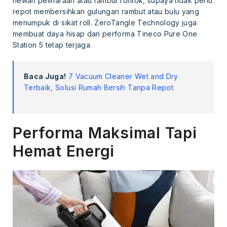
hewan peliharaan atau rambut rontok, supaya tidak perlu
repot membersihkan gulungan rambut atau bulu yang
menumpuk di sikat roll. ZeroTangle Technology juga
membuat daya hisap dan performa Tineco Pure One
Station 5 tetap terjaga.
Baca Juga!
7 Vacuum Cleaner Wet and Dry
Terbaik, Solusi Rumah Bersih Tanpa Repot
Performa Maksimal Tapi
Hemat Energi