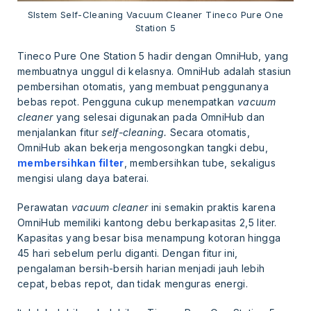
SIstem Self-Cleaning Vacuum Cleaner Tineco Pure One
Station 5
Tineco Pure One Station 5 hadir dengan OmniHub, yang
membuatnya unggul di kelasnya. OmniHub adalah stasiun
pembersihan otomatis, yang membuat penggunanya
bebas repot. Pengguna cukup menempatkan
vacuum
cleaner
yang selesai digunakan pada OmniHub dan
menjalankan fitur
self-cleaning.
Secara otomatis,
OmniHub akan bekerja mengosongkan tangki debu,
membersihkan filter
, membersihkan tube, sekaligus
mengisi ulang daya baterai.
Perawatan
vacuum cleaner
ini semakin praktis karena
OmniHub memiliki kantong debu berkapasitas 2,5 liter.
Kapasitas yang besar bisa menampung kotoran hingga
45 hari sebelum perlu diganti. Dengan fitur ini,
pengalaman bersih-bersih harian menjadi jauh lebih
cepat, bebas repot, dan tidak menguras energi.