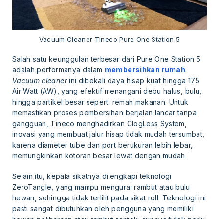
Vacuum Cleaner Tineco Pure One Station 5
Salah satu keunggulan terbesar dari Pure One Station 5
adalah performanya dalam
membersihkan rumah
.
Vacuum cleaner
ini dibekali daya hisap kuat hingga 175
Air Watt (AW), yang efektif menangani debu halus, bulu,
hingga partikel besar seperti remah makanan. Untuk
memastikan proses pembersihan berjalan lancar tanpa
gangguan, Tineco menghadirkan ClogLess System,
inovasi yang membuat jalur hisap tidak mudah tersumbat,
karena diameter tube dan port berukuran lebih lebar,
memungkinkan kotoran besar lewat dengan mudah.
Selain itu, kepala sikatnya dilengkapi teknologi
ZeroTangle, yang mampu mengurai rambut atau bulu
hewan, sehingga tidak terlilit pada sikat roll. Teknologi ini
pasti sangat dibutuhkan oleh pengguna yang memiliki