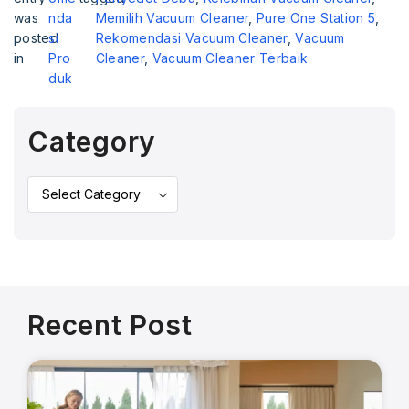
was
nda
Memilih Vacuum Cleaner
,
Pure One Station 5
,
posted
si
Rekomendasi Vacuum Cleaner
,
Vacuum
in
Pro
Cleaner
,
Vacuum Cleaner Terbaik
duk
Category
Recent Post