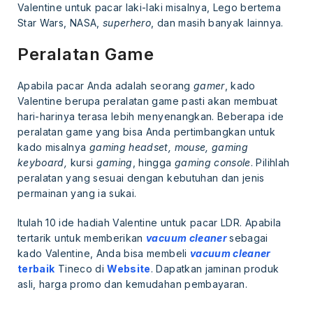
Valentine untuk pacar laki-laki misalnya, Lego bertema
Star Wars, NASA,
superhero
, dan masih banyak lainnya.
Peralatan Game
Apabila pacar Anda adalah seorang
gamer
, kado
Valentine berupa peralatan game pasti akan membuat
hari-harinya terasa lebih menyenangkan. Beberapa ide
peralatan game yang bisa Anda pertimbangkan untuk
kado misalnya
gaming headset, mouse, gaming
keyboard,
kursi
gaming
, hingga
gaming console
. Pilihlah
peralatan yang sesuai dengan kebutuhan dan jenis
permainan yang ia sukai.
Itulah 10 ide hadiah Valentine untuk pacar LDR. Apabila
tertarik untuk memberikan
vacuum cleaner
sebagai
kado Valentine, Anda bisa membeli
vacuum cleaner
terbaik
Tineco di
Website
. Dapatkan jaminan produk
asli, harga promo dan kemudahan pembayaran.