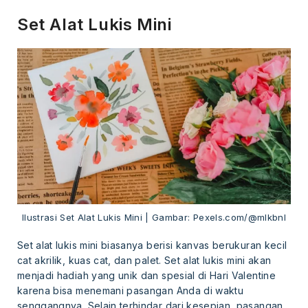
Set Alat Lukis Mini
Ilustrasi Set Alat Lukis Mini | Gambar: Pexels.com/@mlkbnl
Set alat lukis mini biasanya berisi kanvas berukuran kecil
cat akrilik, kuas cat, dan palet. Set alat lukis mini akan
menjadi hadiah yang unik dan spesial di Hari Valentine
karena bisa menemani pasangan Anda di waktu
senggangnya. Selain terhindar dari kesepian, pasangan