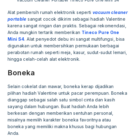
Alat pembersih rumah elektronik seperti
vacuum cleaner
portable
sangat cocok dikirim sebagai hadiah Valentine
karena sangat ringan dan praktis. Sebagai rekomendasi,
Anda mungkin tertarik memberikan
Tineco Pure One
Mini S4
. Alat penyedot debu ini sangat multifungsi, bisa
digunakan untuk membersihkan permukaan berbagai
perabotan rumah seperti meja, kasur, sudut-sudut lemari,
hingga celah-celah alat elektronik.
Boneka
Selain cokelat dan mawar, boneka kerap dijadikan
pilihan hadiah Valentine untuk pacar perempuan. Boneka
dianggap sebagai salah satu simbol cinta dan kasih
sayang dalam hubungan. Buat hadiah Anda lebih
berkesan dengan memberikan sentuhan personal,
misalnya memilih karakter boneka favoritnya atau
boneka yang memiliki makna khusus bagi hubungan
Anda.