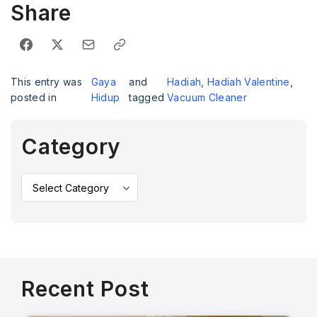
Share
This entry was
Gaya
and
Hadiah
,
Hadiah Valentine
,
posted in
Hidup
tagged
Vacuum Cleaner
Category
Recent Post