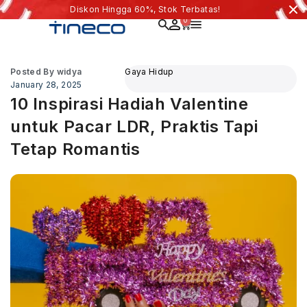
Diskon Hingga 60%, Stok Terbatas!
0
Posted By
widya
Gaya Hidup
January 28, 2025
10 Inspirasi Hadiah Valentine
untuk Pacar LDR, Praktis Tapi
Tetap Romantis