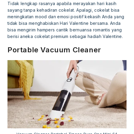
Tidak lengkap rasanya apabila merayakan hari kasih
sayang tanpa kehadiran cokelat. Apalagi, cokelat bisa
meningkatan mood dan emosi positif kekasih Anda yang
tidak bisa menghabiskan Hari Valentine bersama. Anda
bisa mengirim hampers cantik bernuansa romantis yang
berisi aneka cokelat premium sebagai hadiah Valentine.
Portable Vacuum Cleaner
Vacuum Cleaner Portabel Tineco Pure One Mini S4