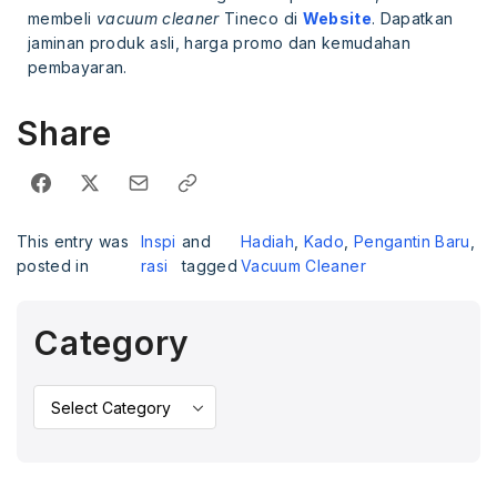
membeli
vacuum cleaner
Tineco di
Website
. Dapatkan
jaminan produk asli, harga promo dan kemudahan
pembayaran.
Share
This entry was
Inspi
and
Hadiah
,
Kado
,
Pengantin Baru
,
posted in
rasi
tagged
Vacuum Cleaner
Category