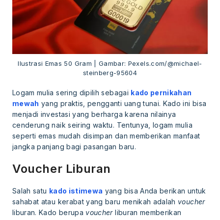
Ilustrasi Emas 50 Gram | Gambar: Pexels.com/@michael-
steinberg-95604
Logam mulia sering dipilih sebagai
kado pernikahan
mewah
yang praktis, pengganti uang tunai. Kado ini bisa
menjadi investasi yang berharga karena nilainya
cenderung naik seiring waktu. Tentunya, logam mulia
seperti emas mudah disimpan dan memberikan manfaat
jangka panjang bagi pasangan baru.
Voucher Liburan
Salah satu
kado istimewa
yang bisa Anda berikan untuk
sahabat atau kerabat yang baru menikah adalah
voucher
liburan. Kado berupa
voucher
liburan memberikan