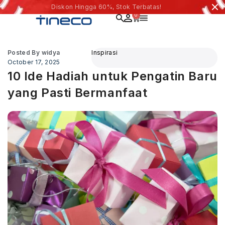
Diskon Hingga 60%, Stok Terbatas!
0
Posted By
widya
Inspirasi
October 17, 2025
10 Ide Hadiah untuk Pengatin Baru
yang Pasti Bermanfaat