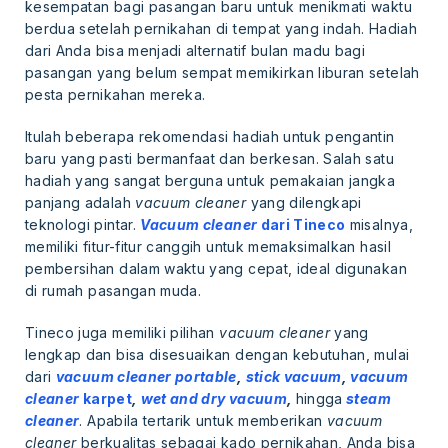
kesempatan bagi pasangan baru untuk menikmati waktu
berdua setelah pernikahan di tempat yang indah. Hadiah
dari Anda bisa menjadi alternatif bulan madu bagi
pasangan yang belum sempat memikirkan liburan setelah
pesta pernikahan mereka.
Itulah beberapa rekomendasi hadiah untuk pengantin
baru yang pasti bermanfaat dan berkesan. Salah satu
hadiah yang sangat berguna untuk pemakaian jangka
panjang adalah
vacuum cleaner
yang dilengkapi
teknologi pintar.
Vacuum cleaner
dari Tineco
misalnya,
memiliki fitur-fitur canggih untuk memaksimalkan hasil
pembersihan dalam waktu yang cepat, ideal digunakan
di rumah pasangan muda.
Tineco juga memiliki pilihan
vacuum cleaner
yang
lengkap dan bisa disesuaikan dengan kebutuhan, mulai
dari
vacuum cleaner portable
,
stick vacuum
,
vacuum
cleaner
karpet
,
wet and dry vacuum
,
hingga
steam
cleaner
. Apabila tertarik untuk memberikan
vacuum
cleaner
berkualitas sebagai kado pernikahan, Anda bisa