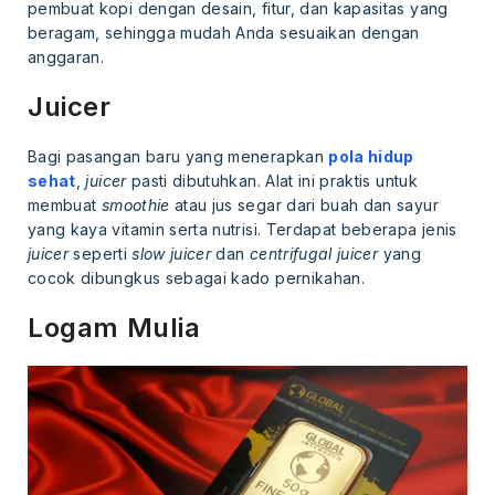
pembuat kopi dengan desain, fitur, dan kapasitas yang
beragam, sehingga mudah Anda sesuaikan dengan
anggaran.
Juicer
Bagi pasangan baru yang menerapkan
pola hidup
sehat
,
juicer
pasti dibutuhkan. Alat ini praktis untuk
membuat
smoothie
atau jus segar dari buah dan sayur
yang kaya vitamin serta nutrisi. Terdapat beberapa jenis
juicer
seperti
slow juicer
dan
centrifugal juicer
yang
cocok dibungkus sebagai kado pernikahan.
Logam Mulia