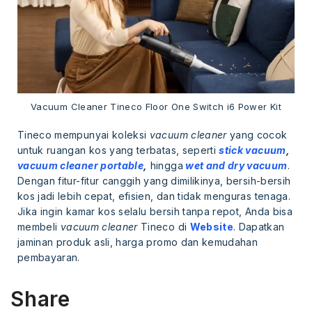
Vacuum Cleaner Tineco Floor One Switch i6 Power Kit
Tineco mempunyai koleksi
vacuum cleaner
yang cocok
untuk ruangan kos yang terbatas, seperti
stick vacuum
,
vacuum cleaner portable
,
hingga
wet and dry vacuum
.
Dengan fitur-fitur canggih yang dimilikinya, bersih-bersih
kos jadi lebih cepat, efisien, dan tidak menguras tenaga.
Jika ingin kamar kos selalu bersih tanpa repot, Anda bisa
membeli
vacuum cleaner
Tineco di
Website
. Dapatkan
jaminan produk asli, harga promo dan kemudahan
pembayaran.
Share