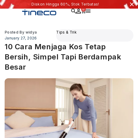
Diskon Hingga 60%, Stok Terbatas!
0
Posted By
widya
Tips & Trik
January 27, 2026
10 Cara Menjaga Kos Tetap
Bersih, Simpel Tapi Berdampak
Besar