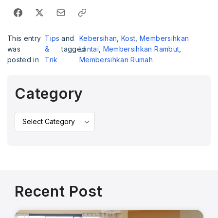
This entry
Tips
and
Kebersihan
,
Kost
,
Membersihkan
was
&
tagged
Lantai
,
Membersihkan Rambut
,
posted in
Trik
Membersihkan Rumah
Category
Recent Post