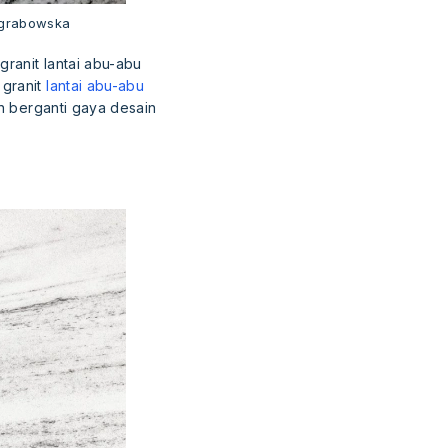
-grabowska
granit lantai abu-abu
 granit
lantai abu-abu
in berganti gaya desain