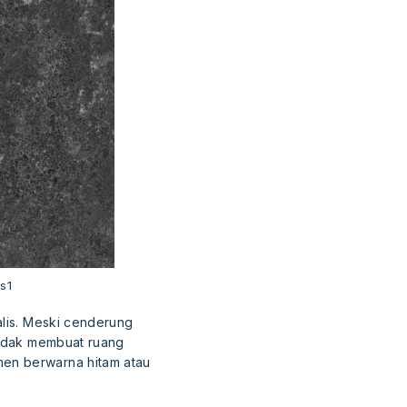
s1
alis. Meski cenderung
 tidak membuat ruang
men berwarna hitam atau