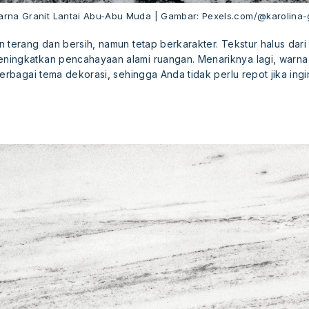
 Warna Granit Lantai Abu-Abu Muda | Gambar: Pexels.com/@karolina
 terang dan bersih, namun tetap berkarakter. Tekstur halus dari 
ingkatkan pencahayaan alami ruangan. Menariknya lagi, warna
berbagai tema dekorasi, sehingga Anda tidak perlu repot jika ing