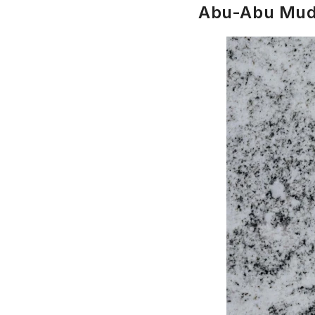
Abu-Abu Mu