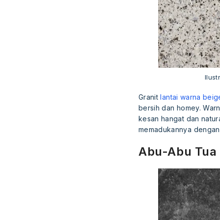
Ilus
Granit
lantai warna beig
bersih dan homey. Warna
kesan hangat dan natura
memadukannya dengan b
Abu-Abu Tua