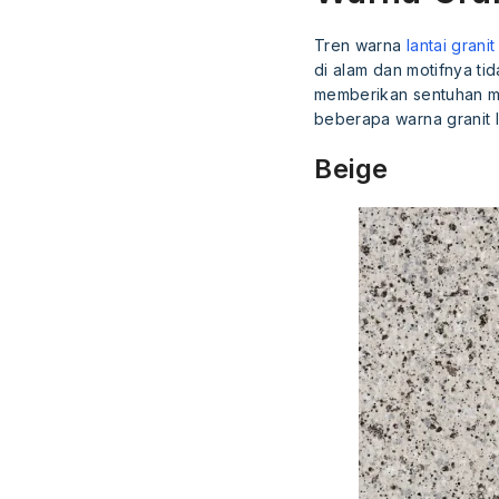
Tren warna
lantai granit
di alam dan motifnya tid
memberikan sentuhan me
beberapa warna granit l
Beige