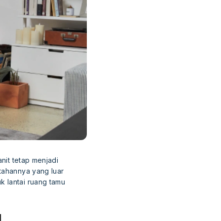
anit tetap menjadi
 tahannya yang luar
k lantai ruang tamu
u