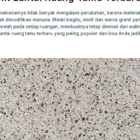
sebenarnya tidak banyak mengalami perubahan, karena material 
ak dimodifikasi manusia. Meski begitu, motif dan warna granit yan
wah pada setiap ruangan, membuatnya tetap diminati dari waktu 
antai ruang tamu terbaru yang paling populer dan bisa Anda jadik