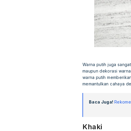
Warna putih juga sangat
maupun dekorasi warna n
warna putih memberikan 
memantulkan cahaya de
Baca Juga!
Rekomen
Khaki