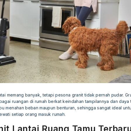
antai memang banyak, tetapi pesona granit tidak pernah pudar. Gr
erbagai ruangan di rumah berkat keindahan tampilannya dan daya
ampu menahan beban maupun benturan, sehingga sangat ideal untu
lewati setiap orang masuk rumah.
it Lantai Ruang Tamu Terbar