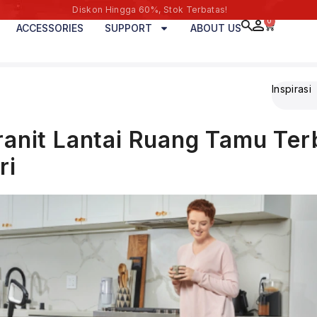
Diskon Hingga 60%, Stok Terbatas!
0
ACCESSORIES
SUPPORT
ABOUT US
Inspirasi
anit Lantai Ruang Tamu Ter
ri