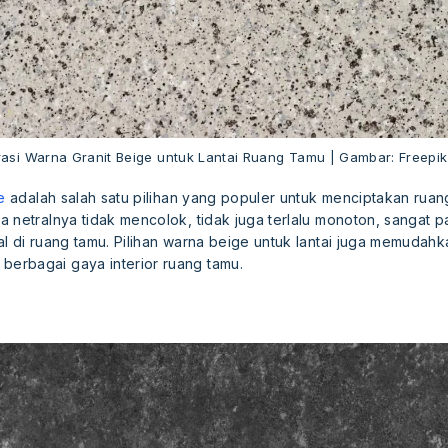
trasi Warna Granit Beige untuk Lantai Ruang Tamu | Gambar: Freepi
e
adalah salah satu pilihan yang populer untuk menciptakan rua
 netralnya tidak mencolok, tidak juga terlalu monoton, sangat 
l di ruang tamu. Pilihan warna beige untuk lantai juga memudah
erbagai gaya interior ruang tamu.