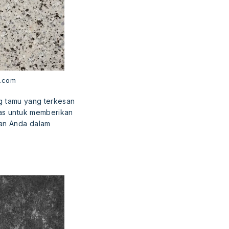
k.com
ng tamu yang terkesan
pas untuk memberikan
kan Anda dalam