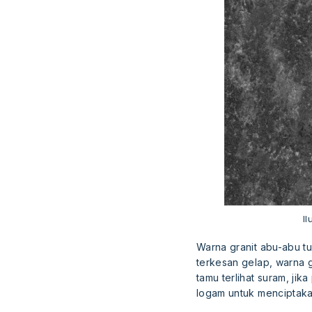
I
Warna granit abu-abu tu
terkesan gelap, warna g
tamu terlihat suram, j
logam untuk menciptaka