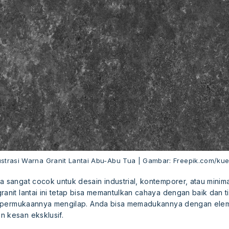
lustrasi Warna Granit Lantai Abu-Abu Tua | Gambar: Freepik.com/kue
a sangat cocok untuk desain industrial, kontemporer, atau minim
ranit lantai ini tetap bisa memantulkan cahaya dengan baik dan
ika permukaannya mengilap. Anda bisa memadukannya dengan ele
n kesan eksklusif.