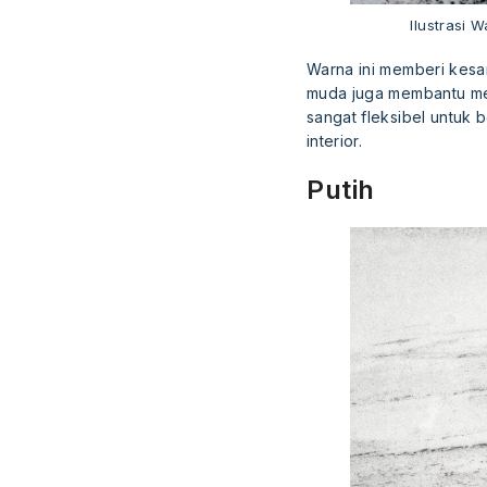
Ilustrasi
Warna ini memberi kesan
muda juga membantu men
sangat fleksibel untuk 
interior.
Putih