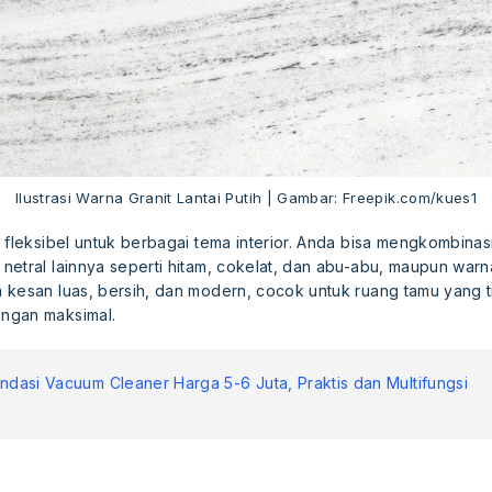
Ilustrasi Warna Granit Lantai Putih | Gambar: Freepik.com/kues1
 fleksibel untuk berbagai tema interior. Anda bisa mengkombinas
etral lainnya seperti hitam, cokelat, dan abu-abu, maupun warn
kesan luas, bersih, dan modern, cocok untuk ruang tamu yang ti
ngan maksimal.
dasi Vacuum Cleaner Harga 5-6 Juta, Praktis dan Multifungsi