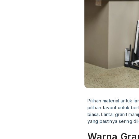
Pilihan material untuk l
pilihan favorit untuk b
biasa. Lantai granit m
yang pastinya sering di
Warna Gran