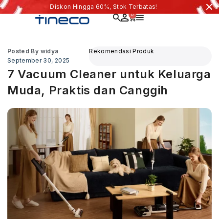
Diskon Hingga 60%, Stok Terbatas!
0
Posted By
widya
Rekomendasi Produk
September 30, 2025
7 Vacuum Cleaner untuk Keluarga
Muda, Praktis dan Canggih