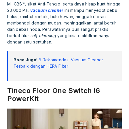
MHCBS™, sikat Anti-Tangle, serta daya hisap kuat hingga
20.000 Pa,
vacuum cleaner
ini mampu menyedot debu
halus, rambut rontok, bulu hewan, hingga kotoran
membandel dengan mudah, meninggalkan lantai bersih
dan bebas noda. Perawatannya pun sangat praktis
berkat fitur
self-cleaning
yang bisa diaktifkan hanya
dengan satu sentuhan.
Baca Juga!
8 Rekomendasi Vacuum Cleaner
Terbaik dengan HEPA Filter
Tineco Floor One Switch i6
PowerKit