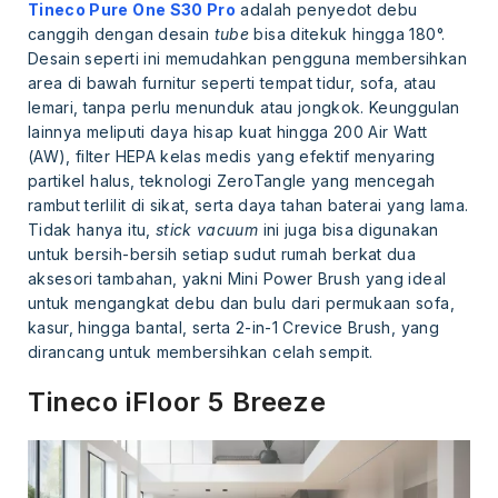
Tineco Pure One S30 Pro
adalah penyedot debu
canggih dengan desain
tube
bisa ditekuk hingga 180°.
Desain seperti ini memudahkan pengguna membersihkan
area di bawah furnitur seperti tempat tidur, sofa, atau
lemari, tanpa perlu menunduk atau jongkok. Keunggulan
lainnya meliputi daya hisap kuat hingga 200 Air Watt
(AW), filter HEPA kelas medis yang efektif menyaring
partikel halus, teknologi ZeroTangle yang mencegah
rambut terlilit di sikat, serta daya tahan baterai yang lama.
Tidak hanya itu,
stick vacuum
ini juga bisa digunakan
untuk bersih-bersih setiap sudut rumah berkat dua
aksesori tambahan, yakni Mini Power Brush yang ideal
untuk mengangkat debu dan bulu dari permukaan sofa,
kasur, hingga bantal, serta 2-in-1 Crevice Brush, yang
dirancang untuk membersihkan celah sempit.
Tineco iFloor 5 Breeze