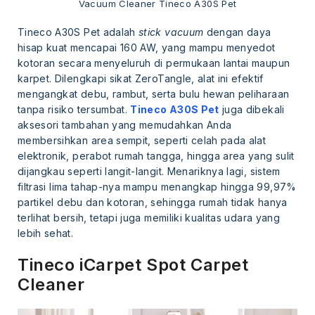
Vacuum Cleaner Tineco A30S Pet
Tineco A30S Pet adalah
stick vacuum
dengan daya
hisap kuat mencapai 160 AW, yang mampu menyedot
kotoran secara menyeluruh di permukaan lantai maupun
karpet. Dilengkapi sikat ZeroTangle, alat ini efektif
mengangkat debu, rambut, serta bulu hewan peliharaan
tanpa risiko tersumbat.
Tineco A30S Pet
juga dibekali
aksesori tambahan yang memudahkan Anda
membersihkan area sempit, seperti celah pada alat
elektronik, perabot rumah tangga, hingga area yang sulit
dijangkau seperti langit-langit. Menariknya lagi, sistem
filtrasi lima tahap-nya mampu menangkap hingga 99,97%
partikel debu dan kotoran, sehingga rumah tidak hanya
terlihat bersih, tetapi juga memiliki kualitas udara yang
lebih sehat.
Tineco iCarpet Spot Carpet
Cleaner