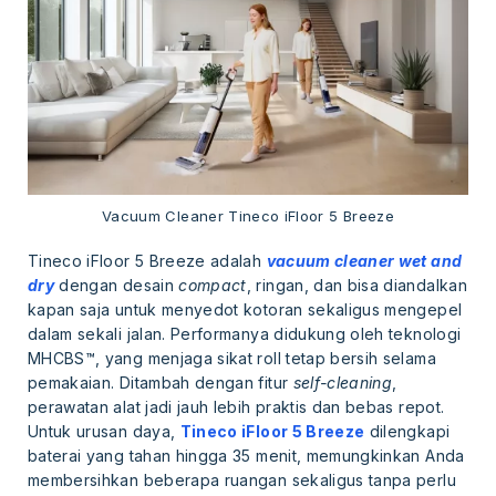
Vacuum Cleaner Tineco iFloor 5 Breeze
Tineco iFloor 5 Breeze adalah
vacuum cleaner wet and
dry
dengan desain
compact
, ringan, dan bisa diandalkan
kapan saja untuk menyedot kotoran sekaligus mengepel
dalam sekali jalan. Performanya didukung oleh teknologi
MHCBS™, yang menjaga sikat roll tetap bersih selama
pemakaian. Ditambah dengan fitur
self-cleaning
,
perawatan alat jadi jauh lebih praktis dan bebas repot.
Untuk urusan daya,
Tineco iFloor 5 Breeze
dilengkapi
baterai yang tahan hingga 35 menit, memungkinkan Anda
membersihkan beberapa ruangan sekaligus tanpa perlu