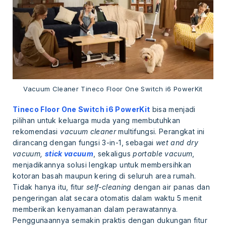
Vacuum Cleaner Tineco Floor One Switch i6 PowerKit
Tineco Floor One Switch i6 PowerKit
bisa menjadi
pilihan untuk keluarga muda yang membutuhkan
rekomendasi
vacuum cleaner
multifungsi. Perangkat ini
dirancang dengan fungsi 3-in-1, sebagai
wet and dry
vacuum,
stick vacuum
, sekaligus
portable vacuum
,
menjadikannya solusi lengkap untuk membersihkan
kotoran basah maupun kering di seluruh area rumah.
Tidak hanya itu, fitur
self-cleaning
dengan air panas dan
pengeringan alat secara otomatis dalam waktu 5 menit
memberikan kenyamanan dalam perawatannya.
Penggunaannya semakin praktis dengan dukungan fitur