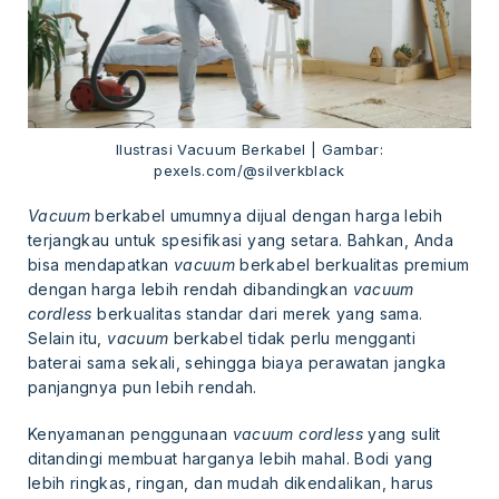
Ilustrasi Vacuum Berkabel | Gambar:
pexels.com/@silverkblack
Vacuum
berkabel umumnya dijual dengan harga lebih
terjangkau untuk spesifikasi yang setara. Bahkan, Anda
bisa mendapatkan
vacuum
berkabel berkualitas premium
dengan harga lebih rendah dibandingkan
vacuum
cordless
berkualitas standar dari merek yang sama.
Selain itu,
vacuum
berkabel tidak perlu mengganti
baterai sama sekali, sehingga biaya perawatan jangka
panjangnya pun lebih rendah.
Kenyamanan penggunaan
vacuum cordless
yang sulit
ditandingi membuat harganya lebih mahal. Bodi yang
lebih ringkas, ringan, dan mudah dikendalikan, harus