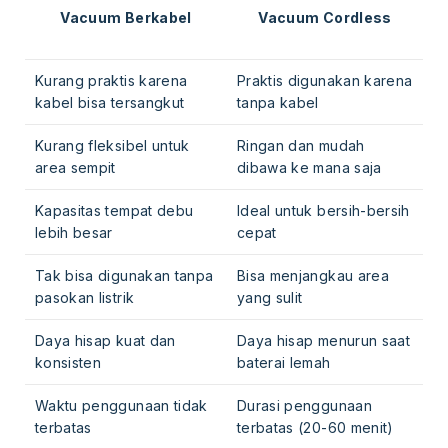
Vacuum Berkabel
Vacuum Cordless
Kurang praktis karena
Praktis digunakan karena
kabel bisa tersangkut
tanpa kabel
Kurang fleksibel untuk
Ringan dan mudah
area sempit
dibawa ke mana saja
Kapasitas tempat debu
Ideal untuk bersih-bersih
lebih besar
cepat
Tak bisa digunakan tanpa
Bisa menjangkau area
pasokan listrik
yang sulit
Daya hisap kuat dan
Daya hisap menurun saat
konsisten
baterai lemah
Waktu penggunaan tidak
Durasi penggunaan
terbatas
terbatas (20-60 menit)