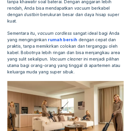
tanpa khawatir soal baterai. Dengan anggaran lebih
rendah, Anda bisa mendapatkan
vacuum
berkabel
dengan
dustbin
berukuran besar dan daya hisap super
kuat.
Sementara itu,
vacuum cordless
sangat ideal bagi Anda
yang menginginkan
rumah bersih
dengan cepat dan
praktis, tanpa memikirkan colokan dan terganggu oleh
kabel. Bobotnya lebih ringan dan bisa menjangkau area
yang sulit sekalipun
. Vacuum cleaner
ini menjadi pilihan
utama bagi orang-orang yang tinggal di apartemen atau
keluarga muda yang super sibuk.