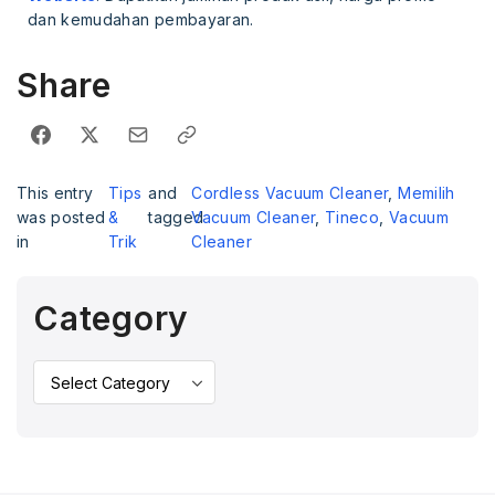
dan kemudahan pembayaran.
Share
This entry
Tips
and
Cordless Vacuum Cleaner
,
Memilih
was posted
&
tagged
Vacuum Cleaner
,
Tineco
,
Vacuum
in
Trik
Cleaner
Category