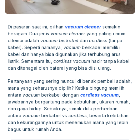
Di pasaran saat ini, pilihan
vacuum cleaner
semakin
beragam. Dua jenis
vacuum cleaner
yang paling umum
ditemui adalah
vacuum berkabel
dan
cordless
(tanpa
kabel). Seperti namanya,
vacuum
berkabel memiliki
kabel dan hanya bisa digunakan jika terhubung arus
listrik. Sementara itu,
cordless vacuum
hadir tanpa kabel
dan ditenagai oleh baterai yang bisa diisi ulang.
Pertanyaan yang sering muncul di benak pembeli adalah,
mana yang seharusnya dipilih? Ketika bingung memilih
antara
vacuum
berkabel dengan
cordless vacuum
,
jawabannya bergantung pada kebutuhan, ukuran rumah,
dan gaya hidup. Sebaiknya, simak dulu perbedaan
antara
vacuum
berkabel vs
cordless
, beserta kelebihan
dan kekurangannya untuk menemukan mana yang lebih
bagus untuk rumah Anda.