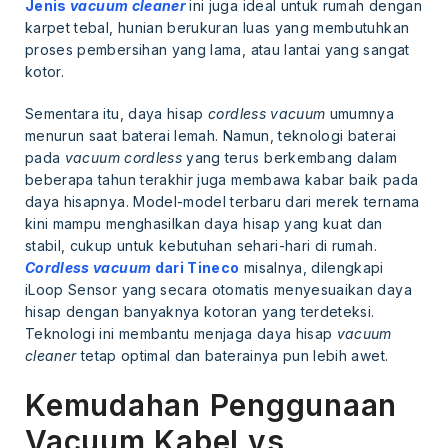
Jenis
vacuum cleaner
ini juga ideal untuk rumah dengan
karpet tebal, hunian berukuran luas yang membutuhkan
proses pembersihan yang lama, atau lantai yang sangat
kotor.
Sementara itu, daya hisap
cordless vacuum
umumnya
menurun saat baterai lemah. Namun, teknologi baterai
pada
vacuum cordless
yang terus berkembang dalam
beberapa tahun terakhir juga membawa kabar baik pada
daya hisapnya. Model-model terbaru dari merek ternama
kini mampu menghasilkan daya hisap yang kuat dan
stabil, cukup untuk kebutuhan sehari-hari di rumah.
Cordless vacuum
dari Tineco
misalnya, dilengkapi
iLoop Sensor yang secara otomatis menyesuaikan daya
hisap dengan banyaknya kotoran yang terdeteksi.
Teknologi ini membantu menjaga daya hisap
vacuum
cleaner
tetap optimal dan baterainya pun lebih awet.
Kemudahan Penggunaan
Vacuum Kabel vs