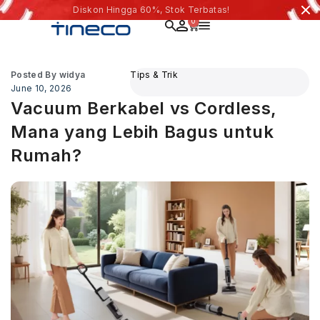
Diskon Hingga 60%, Stok Terbatas!
0
Posted By
widya
Tips & Trik
June 10, 2026
Vacuum Berkabel vs Cordless,
Mana yang Lebih Bagus untuk
Rumah?