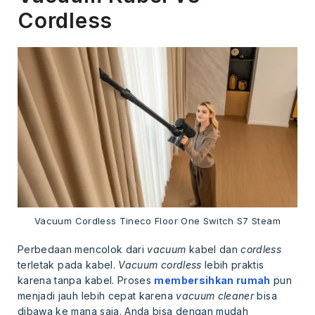
Cordless
Vacuum Cordless Tineco Floor One Switch S7 Steam
Perbedaan mencolok dari
vacuum
kabel dan
cordless
terletak pada kabel.
Vacuum cordless
lebih praktis
karena tanpa kabel. Proses
membersihkan rumah
pun
menjadi jauh lebih cepat karena
vacuum cleaner
bisa
dibawa ke mana saja. Anda bisa dengan mudah