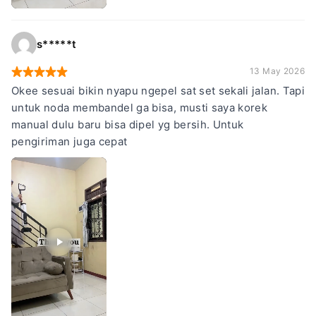
s*****t
13 May 2026
Okee sesuai bikin nyapu ngepel sat set sekali jalan. Tapi
untuk noda membandel ga bisa, musti saya korek
manual dulu baru bisa dipel yg bersih. Untuk
pengiriman juga cepat