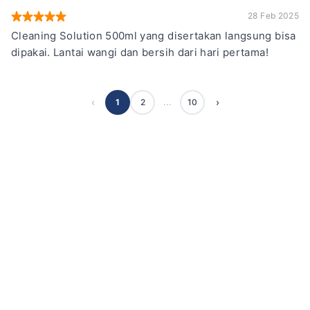
28 Feb 2025
Cleaning Solution 500ml yang disertakan langsung bisa
dipakai. Lantai wangi dan bersih dari hari pertama!
‹
›
1
2
10
...