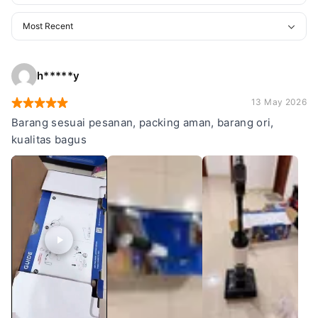
h*****y
13 May 2026
Barang sesuai pesanan, packing aman, barang ori,
kualitas bagus