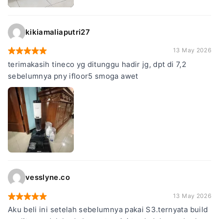
kikiamaliaputri27
13 May 2026
terimakasih tineco yg ditunggu hadir jg, dpt di 7,2
sebelumnya pny ifloor5 smoga awet
vesslyne.co
13 May 2026
Aku beli ini setelah sebelumnya pakai S3.ternyata build