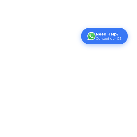
Need Help?
Contact our CS
PRODUCT
SUPPORT
ABOUT US