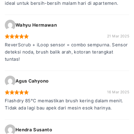
ideal untuk bersih-bersih malam hari di apartemen.
Wahyu Hermawan
21 Mar 2025
ReverScrub + iLoop sensor = combo sempurna. Sensor
deteksi noda, brush balik arah, kotoran terangkat
tuntas!
Agus Cahyono
16 Mar 2025
Flashdry 85°C memastikan brush kering dalam menit.
Tidak ada lagi bau apek dari mesin esok harinya.
Hendra Susanto