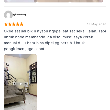
s*****t
13 May 2026
Okee sesuai bikin nyapu ngepel sat set sekali jalan. Tapi
untuk noda membandel ga bisa, musti saya korek
manual dulu baru bisa dipel yg bersih. Untuk
pengiriman juga cepat