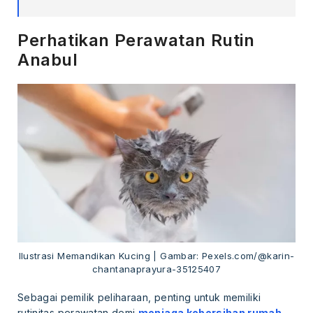
Perhatikan Perawatan Rutin
Anabul
Ilustrasi Memandikan Kucing | Gambar: Pexels.com/@karin-
chantanaprayura-35125407
Sebagai pemilik peliharaan, penting untuk memiliki
rutinitas perawatan demi
menjaga kebersihan rumah