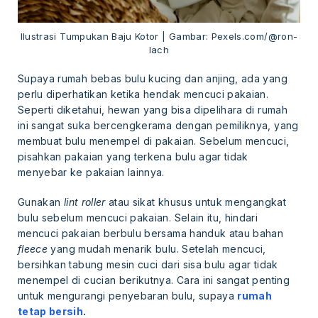
Ilustrasi Tumpukan Baju Kotor | Gambar: Pexels.com/@ron-
lach
Supaya rumah bebas bulu kucing dan anjing, ada yang
perlu diperhatikan ketika hendak mencuci pakaian.
Seperti diketahui, hewan yang bisa dipelihara di rumah
ini sangat suka bercengkerama dengan pemiliknya, yang
membuat bulu menempel di pakaian. Sebelum mencuci,
pisahkan pakaian yang terkena bulu agar tidak
menyebar ke pakaian lainnya.
Gunakan
lint roller
atau sikat khusus untuk mengangkat
bulu sebelum mencuci pakaian. Selain itu, hindari
mencuci pakaian berbulu bersama handuk atau bahan
fleece
yang mudah menarik bulu. Setelah mencuci,
bersihkan tabung mesin cuci dari sisa bulu agar tidak
menempel di cucian berikutnya. Cara ini sangat penting
untuk mengurangi penyebaran bulu, supaya
rumah
tetap bersih
.