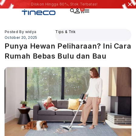
Diskon Hingga 60%, Stok Terbatas!
0
Posted By
widya
Tips & Trik
October 20, 2025
Punya Hewan Peliharaan? Ini Cara
Rumah Bebas Bulu dan Bau