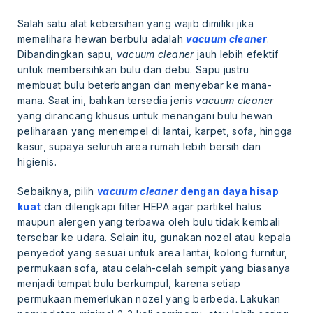
Salah satu alat kebersihan yang wajib dimiliki jika
memelihara hewan berbulu adalah
vacuum cleaner
.
Dibandingkan sapu,
vacuum cleaner
jauh lebih efektif
untuk membersihkan bulu dan debu. Sapu justru
membuat bulu beterbangan dan menyebar ke mana-
mana. Saat ini, bahkan tersedia jenis
vacuum cleaner
yang dirancang khusus untuk menangani bulu hewan
peliharaan yang menempel di lantai, karpet, sofa, hingga
kasur, supaya seluruh area rumah lebih bersih dan
higienis.
Sebaiknya, pilih
vacuum cleaner
dengan daya hisap
kuat
dan dilengkapi filter HEPA agar partikel halus
maupun alergen yang terbawa oleh bulu tidak kembali
tersebar ke udara. Selain itu, gunakan nozel atau kepala
penyedot yang sesuai untuk area lantai, kolong furnitur,
permukaan sofa, atau celah-celah sempit yang biasanya
menjadi tempat bulu berkumpul, karena setiap
permukaan memerlukan nozel yang berbeda. Lakukan