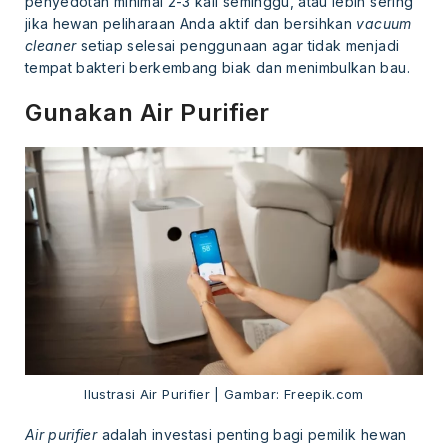
penyedotan minimal 2-3 kali seminggu, atau lebih sering
jika hewan peliharaan Anda aktif dan bersihkan
vacuum
cleaner
setiap selesai penggunaan agar tidak menjadi
tempat bakteri berkembang biak dan menimbulkan bau.
Gunakan Air Purifier
Ilustrasi Air Purifier | Gambar: Freepik.com
Air purifier
adalah investasi penting bagi pemilik hewan