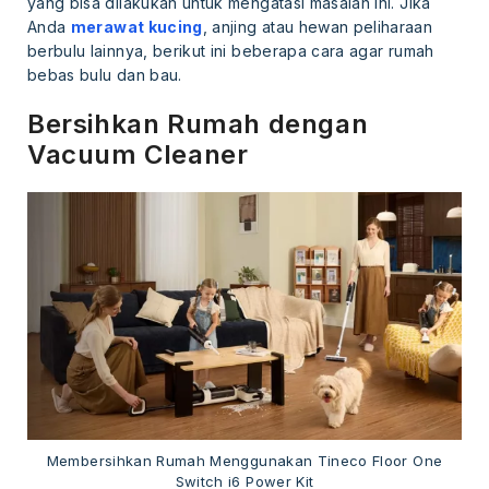
yang bisa dilakukan untuk mengatasi masalah ini. Jika
Anda
merawat kucing
, anjing atau hewan peliharaan
berbulu lainnya, berikut ini beberapa cara agar rumah
bebas bulu dan bau.
Bersihkan Rumah dengan
Vacuum Cleaner
Membersihkan Rumah Menggunakan Tineco Floor One
Switch i6 Power Kit