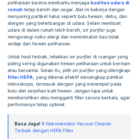
peliharaan karena membantu menjaga
kualitas udara di
rumah
tetap bersih dan segar. Alat ini bekerja dengan
menyaring partikel halus seperti bulu hewan, debu, dan
alergen yang beterbangan di udara. Selain membuat
udara di dalam rumah lebih bersih,
air purifier
juga
mengurangi risiko alergi dan meminimalisir bau tidak
sedap dari hewan peliharaan.
Untuk hasil terbaik, letakkan
air purifier
di ruangan yang
paling sering digunakan hewan peliharaan untuk bermain
atau bersantai. Selain itu, pilih
air purifier
yang dilengkapi
filter HEPA
, yang dikenal efektif menangkap partikel
mikroskopis, termasuk alergen yang menempel pada
bulu dan serpihan kulit hewan. Jangan lupa untuk
membersihkan atau mengganti filter secara berkala, agar
performanya tetap optimal.
Baca Juga!
8 Rekomendasi Vacuum Cleaner
Terbaik dengan HEPA Filter