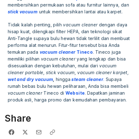
membersihkan permukaan sofa atau furnitur lainnya, dan
stick vacuum
untuk membersihkan lantai atau karpet.
Tidak kalah penting, pilih
vacuum cleaner
dengan daya
hisap kuat, dilengkapi filter HEPA, dan teknologi sikat
Anti-Tangle supaya bulu hewan tidak terlilit dan membuat
performa alat menurun. Fitur-fitur tersebut bisa Anda
temukan pada
vacuum cleaner
Tineco
. Tineco juga
memiliki pilihan
vacuum cleaner
yang lengkap dan bisa
disesuaikan dengan kebutuhan, mulai dari
vacuum
cleaner portable, stick vacuum, vacuum cleaner karpet,
wet and dry vacuum
,
hingga
steam cleaner
.
Supaya
rumah bebas bulu hewan peliharaan, Anda bisa membeli
vacuum cleaner
Tineco di
Website
. Dapatkan jaminan
produk asli, harga promo dan kemudahan pembayaran.
Share