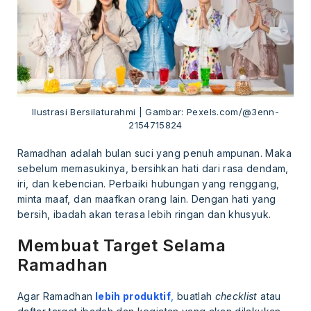
Ilustrasi Bersilaturahmi | Gambar: Pexels.com/@3enn-
2154715824
Ramadhan adalah bulan suci yang penuh ampunan. Maka
sebelum memasukinya, bersihkan hati dari rasa dendam,
iri, dan kebencian. Perbaiki hubungan yang renggang,
minta maaf, dan maafkan orang lain. Dengan hati yang
bersih, ibadah akan terasa lebih ringan dan khusyuk.
Membuat Target Selama
Ramadhan
Agar Ramadhan
lebih produktif
,
buatlah
checklist
atau