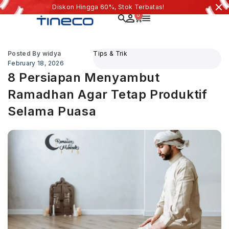
Diskon Hingga 60%, Stok Terbatas!
0
Posted By
widya
Tips & Trik
February 18, 2026
8 Persiapan Menyambut
Ramadhan Agar Tetap Produktif
Selama Puasa