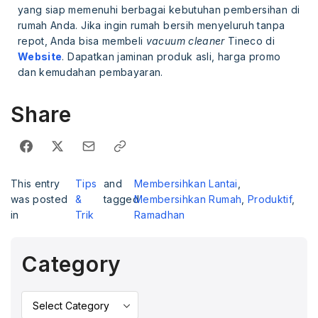
yang siap memenuhi berbagai kebutuhan pembersihan di
rumah Anda. Jika ingin rumah bersih menyeluruh tanpa
repot, Anda bisa membeli
vacuum cleaner
Tineco di
Website
. Dapatkan jaminan produk asli, harga promo
dan kemudahan pembayaran.
Share
This entry
Tips
and
Membersihkan Lantai
,
was posted
&
tagged
Membersihkan Rumah
,
Produktif
,
in
Trik
Ramadhan
Category