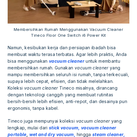
Membersihkan Rumah Menggunakan Vacuum Cleaner
Tineco Floor One Switch i6 Power Kit
Namun, kesibukan kerja dan persiapan ibadah bisa
membuat waktu terasa terbatas. Agar lebih praktis, Anda
bisa menggunakan
vacuum cleaner
untuk membantu
membersihkan rumah. Gunakan
vacuum cleaner
yang
mampu membersihkan seluruh isi rumah, tanpa terkecuali,
supaya lebih cepat, efisien, dan tidak melelahkan.
Koleksi
vacuum cleaner
Tineco misalnya, dirancang
dengan teknologi canggih yang membuat rutinitas
bersih-bersih lebih efisien, anti-repot, dan desainya pun
ergonomis, tanpa kabel.
Tineco juga mempunyai koleksi
vacuum cleaner
yang
lengkap, mulai dari
stick vacuum,
vacuum cleaner
portable
,
wet and dry vacuum,
hingga
steam cleaner,