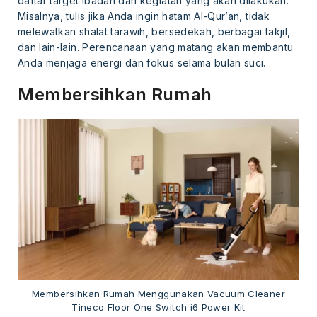
daftar target ibadah dan kegiatan yang akan dilakukan.
Misalnya, tulis jika Anda ingin hatam Al-Qur’an, tidak
melewatkan shalat tarawih, bersedekah, berbagai takjil,
dan lain-lain. Perencanaan yang matang akan membantu
Anda menjaga energi dan fokus selama bulan suci.
Membersihkan Rumah
Membersihkan Rumah Menggunakan Vacuum Cleaner
Tineco Floor One Switch i6 Power Kit