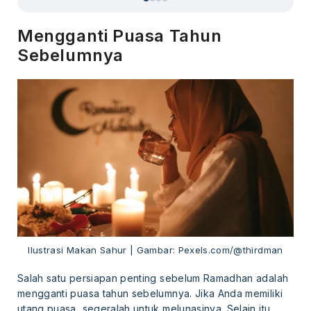
Mengganti Puasa Tahun
Sebelumnya
Ilustrasi Makan Sahur | Gambar: Pexels.com/@thirdman
Salah satu persiapan penting sebelum Ramadhan adalah
mengganti puasa tahun sebelumnya. Jika Anda memiliki
utang puasa, segeralah untuk melunasinya. Selain itu,