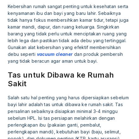
Kebersihan rumah sangat penting untuk kesehatan serta
kenyamanan ibu dan bayi yang baru lahir. Sebaiknya
tidak hanya fokus membersihkan kamar tidur, tetapi juga
kamar mandi, dapur, dan ruang keluarga. Singkirkan
barang yang tidak perlu untuk menciptakan ruang yang
lebih lega dan pastikan tidak ada debu yang tertinggal.
Gunakan alat kebersihan yang efektif membersihkan
debu seperti
vacuum cleaner
dan produk pembersih
yang tidak beracun agar aman untuk bayi.
Tas untuk Dibawa ke Rumah
Sakit
Salah satu hal penting yang harus dipersiapkan sebelum
bayi lahir adalah tas untuk dibawa ke rumah sakit. Tas
persalinan sebaiknya disiapkan minimal 3-4 minggu
sebelum HPL. Isi tas persiapan melahirkan dengan
perlengkapan ibu (pakaian ganti, pembalut,
perlengkapan mandi), kebutuhan bayi (baju, selimut,
popok), dan dokumen penting (KTP, kartu asuransi).