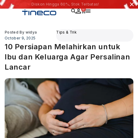
Diskon Hingga 60%, Stok Terbatas!
0
Posted By
widya
Tips & Trik
October 9, 2025
10 Persiapan Melahirkan untuk
Ibu dan Keluarga Agar Persalinan
Lancar