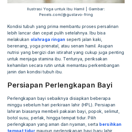
Ilustrasi Yoga untuk Ibu Hamil | Gambar:
Pexels.com/@gustavo-fring
Kondisi tubuh yang prima membantu proses persalinan
lebih lancar dan cepat pulih setelahnya. Ibu bisa
melakukan
olahraga ringan
seperti jalan kaki,
berenang, yoga prenatal, atau senam hamil. Asupan
nutrisi yang bergizi dan istirahat yang cukup juga penting
untuk menjaga stamina ibu. Tentunya, periksakan
kehamilan secara rutin untuk memantau perkembangan
janin dan kondisi tubuh ibu.
Persiapan Perlengkapan Bayi
Perlengkapan bayi sebaiknya disiapkan beberapa
minggu sebelum hari perkiraan lahir (HPL). Persiapan
lahiran biasanya membeli pakaian bayi, popok, selimut,
botol susu, perlak, hingga tempat tidur. Pilih
perlengkapan yang aman dan nyaman, serta
bersihkan
tempat tidur
maupun perlengkapan bayi baru lahir