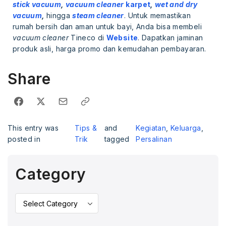
stick vacuum
,
vacuum cleaner
karpet
,
wet and dry
vacuum
,
hingga
steam cleaner
. Untuk memastikan
rumah bersih dan aman untuk bayi, Anda bisa membeli
vacuum cleaner
Tineco di
Website
. Dapatkan jaminan
produk asli, harga promo dan kemudahan pembayaran.
Share
This entry was
Tips &
and
Kegiatan
,
Keluarga
,
posted in
Trik
tagged
Persalinan
Category