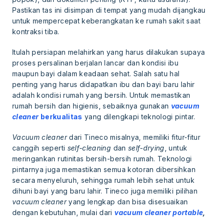
Pastikan tas ini disimpan di tempat yang mudah dijangkau
untuk mempercepat keberangkatan ke rumah sakit saat
kontraksi tiba.
Itulah persiapan melahirkan yang harus dilakukan supaya
proses persalinan berjalan lancar dan kondisi ibu
maupun bayi dalam keadaan sehat. Salah satu hal
penting yang harus didapatkan ibu dan bayi baru lahir
adalah kondisi rumah yang bersih. Untuk memastikan
rumah bersih dan higienis, sebaiknya gunakan
vacuum
cleaner
berkualitas
yang dilengkapi teknologi pintar.
Vacuum cleaner
dari Tineco misalnya, memiliki fitur-fitur
canggih seperti
self-cleaning
dan
self-drying
, untuk
meringankan rutinitas bersih-bersih rumah. Teknologi
pintarnya juga memastikan semua kotoran dibersihkan
secara menyeluruh, sehingga rumah lebih sehat untuk
dihuni bayi yang baru lahir. Tineco juga memiliki pilihan
vacuum cleaner
yang lengkap dan bisa disesuaikan
dengan kebutuhan, mulai dari
vacuum cleaner portable
,