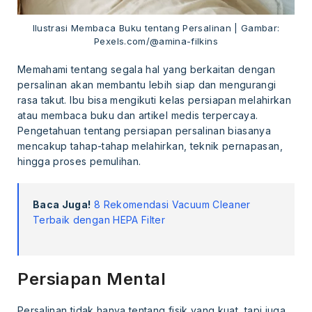
Ilustrasi Membaca Buku tentang Persalinan | Gambar:
Pexels.com/@amina-filkins
Memahami tentang segala hal yang berkaitan dengan
persalinan akan membantu lebih siap dan mengurangi
rasa takut. Ibu bisa mengikuti kelas persiapan melahirkan
atau membaca buku dan artikel medis terpercaya.
Pengetahuan tentang persiapan persalinan biasanya
mencakup tahap-tahap melahirkan, teknik pernapasan,
hingga proses pemulihan.
Baca Juga!
8 Rekomendasi Vacuum Cleaner
Terbaik dengan HEPA Filter
Persiapan Mental
Persalinan tidak hanya tentang fisik yang kuat, tapi juga