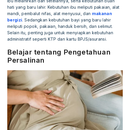
ibu melahirkan dan setelahnya, serta kebutuhan buah
hati yang baru lahir. Kebutuhan ibu meliputi pakaian, alat
mandi, pembalut nifas, alat menyusui, dan
makanan
bergizi
. Sedangkan kebutuhan bayi yang baru lahir
meliputi popok, pakaian, handuk bersih, dan selimut.
Selain itu, penting juga untuk menyiapkan kebutuhan
administratif seperti KTP dan kartu BPJS/asuransi.
Belajar tentang Pengetahuan
Persalinan