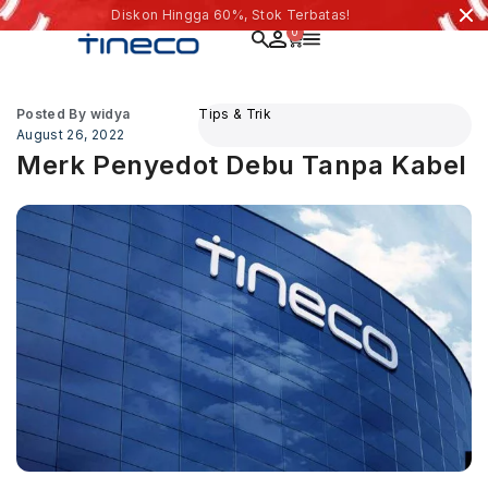
Diskon Hingga 60%, Stok Terbatas!
0
Posted By
widya
Tips & Trik
August 26, 2022
Merk Penyedot Debu Tanpa Kabel