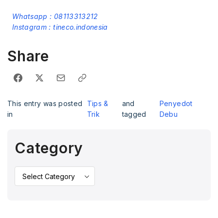
Whatsapp : 08113313212
Instagram : tineco.indonesia
Share
This entry was posted
Tips &
and
Penyedot
in
Trik
tagged
Debu
Category