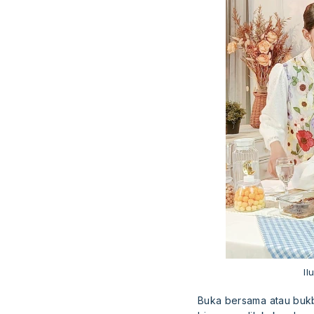
Il
Buka bersama atau bukb