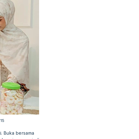
815
i. Buka bersama