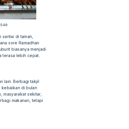
2549
 santai di taman,
uasana sore Ramadhan
uburit biasanya menjadi
terasa lebih cepat.
lain. Berbagi takjil
 kebaikan di bulan
 masyarakat sekitar,
erbagi makanan, tetapi