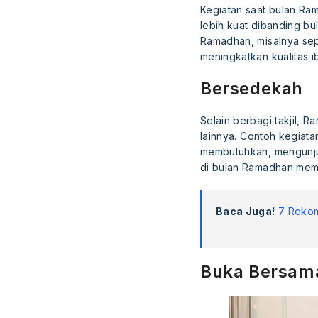
Kegiatan saat bulan Ra
lebih kuat dibanding b
Ramadhan, misalnya sepe
meningkatkan kualitas 
Bersedekah
Selain berbagi takjil,
lainnya. Contoh kegiat
membutuhkan, mengunjun
di bulan Ramadhan mem
Baca Juga!
7 Rekome
Buka Bersam