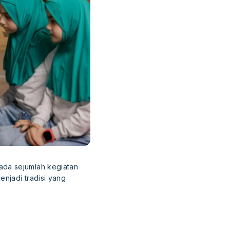
ada sejumlah kegiatan
njadi tradisi yang