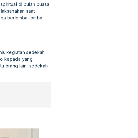
piritual di bulan puasa
ilaksanakan saat
 juga berlomba-lomba
enis kegiatan sedekah
ako kepada yang
tu orang lain, sedekah