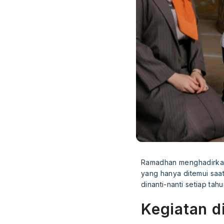
Ramadhan menghadirkan 
yang hanya ditemui saa
dinanti-nanti setiap tah
Kegiatan d