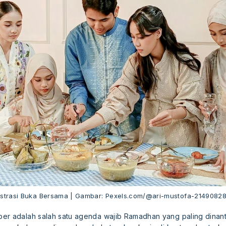
ustrasi Buka Bersama | Gambar: Pexels.com/@ari-mustofa-2149082
er adalah salah satu agenda wajib Ramadhan yang paling dinant