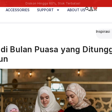
Diskon Hingga 60%, Stok Terbatas!
0
ACCESSORIES
SUPPORT
ABOUT US
Inspirasi
 di Bulan Puasa yang Ditun
un