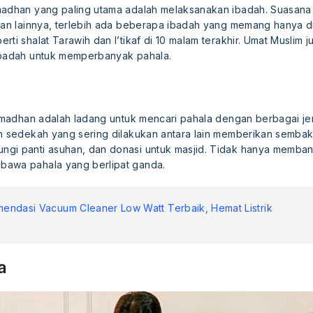
madhan yang paling utama adalah melaksanakan ibadah. Suasana s
ulan lainnya, terlebih ada beberapa ibadah yang memang hanya d
rti shalat Tarawih dan I’tikaf di 10 malam terakhir. Umat Muslim
ibadah untuk memperbanyak pahala.
 Ramadhan adalah ladang untuk mencari pahala dengan berbagai j
an sedekah yang sering dilakukan antara lain memberikan semb
gi panti asuhan, dan donasi untuk masjid. Tidak hanya memban
bawa pahala yang berlipat ganda.
ndasi Vacuum Cleaner Low Watt Terbaik, Hemat Listrik
a