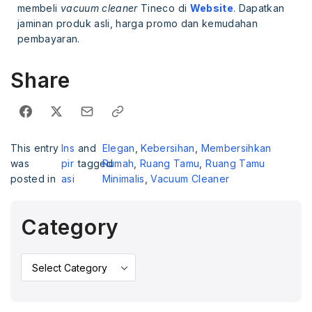
membeli
vacuum cleaner
Tineco di
Website
. Dapatkan
jaminan produk asli, harga promo dan kemudahan
pembayaran.
Share
This entry
Ins
and
Elegan
,
Kebersihan
,
Membersihkan
was
pir
tagged
Rumah
,
Ruang Tamu
,
Ruang Tamu
posted in
asi
Minimalis
,
Vacuum Cleaner
Category