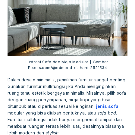
Ilustrasi Sofa dan Meja Modular | Gambar:
Pexels.com/@edmond-elshani-2521534
Dalam desain minimalis, pemilihan furnitur sangat penting.
Gunakan furnitur multifungsi jika Anda menginginkan
ruang tamu estetik bergaya minimalis. Misalnya, pilih sofa
dengan ruang penyimpanan, meja kopi yang bisa
ditumpuk atau diperluas sesuai keinginan,
jenis sofa
modular yang bisa diubah bentuknya, atau
sofa bed
.
Furnitur multifungsi tidak hanya menghemat tempat dan
membuat ruangan terasa lebih luas, desainnya biasanya
lebih modern dan
stylish
.