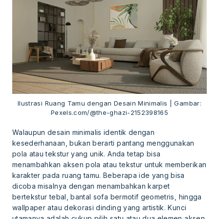
Ilustrasi Ruang Tamu dengan Desain Minimalis | Gambar:
Pexels.com/@the-ghazi-2152398165
Walaupun desain minimalis identik dengan
kesederhanaan, bukan berarti pantang menggunakan
pola atau tekstur yang unik. Anda tetap bisa
menambahkan aksen pola atau tekstur untuk memberikan
karakter pada ruang tamu. Beberapa ide yang bisa
dicoba misalnya dengan menambahkan karpet
bertekstur tebal, bantal sofa bermotif geometris, hingga
wallpaper atau dekorasi dinding yang artistik. Kunci
utamanya adalah cukup pilih satu atau dua elemen aksen