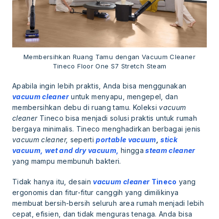
Membersihkan Ruang Tamu dengan Vacuum Cleaner
Tineco Floor One S7 Stretch Steam
Apabila ingin lebih praktis, Anda bisa menggunakan
vacuum cleaner
untuk menyapu, mengepel, dan
membersihkan debu di ruang tamu. Koleksi
vacuum
cleaner
Tineco bisa menjadi solusi praktis untuk rumah
bergaya minimalis. Tineco menghadirkan berbagai jenis
vacuum cleaner,
seperti
portable vacuum
,
stick
vacuum,
wet and dry vacuum,
hingga
steam cleaner
yang mampu membunuh bakteri.
Tidak hanya itu, desain
vacuum cleaner
Tineco
yang
ergonomis dan fitur-fitur canggih yang dimilikinya
membuat bersih-bersih seluruh area rumah menjadi lebih
cepat, efisien, dan tidak menguras tenaga. Anda bisa