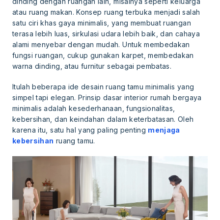
dinding dengan ruangan lain, misalnya seperti keluarga
atau ruang makan. Konsep ruang terbuka menjadi salah
satu ciri khas gaya minimalis, yang membuat ruangan
terasa lebih luas, sirkulasi udara lebih baik, dan cahaya
alami menyebar dengan mudah. Untuk membedakan
fungsi ruangan, cukup gunakan karpet, membedakan
warna dinding, atau furnitur sebagai pembatas.
Itulah beberapa ide desain ruang tamu minimalis yang
simpel tapi elegan. Prinsip dasar interior rumah bergaya
minimalis adalah kesederhanaan, fungsionalitas,
kebersihan, dan keindahan dalam keterbatasan. Oleh
karena itu, satu hal yang paling penting
menjaga
kebersihan
ruang tamu.