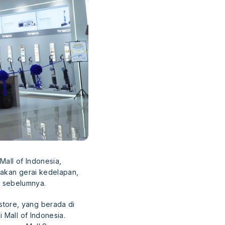
all of Indonesia,
pakan gerai kedelapan,
i sebelumnya.
tore, yang berada di
 Mall of Indonesia.