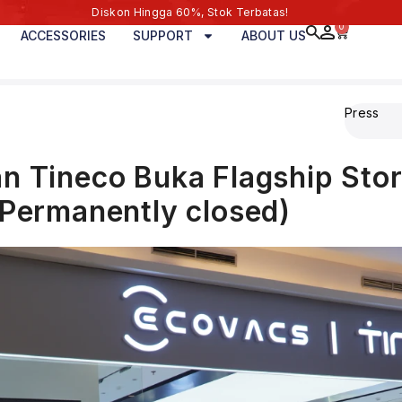
Diskon Hingga 60%, Stok Terbatas!
0
ACCESSORIES
SUPPORT
ABOUT US
Press
n Tineco Buka Flagship Store
(Permanently closed)