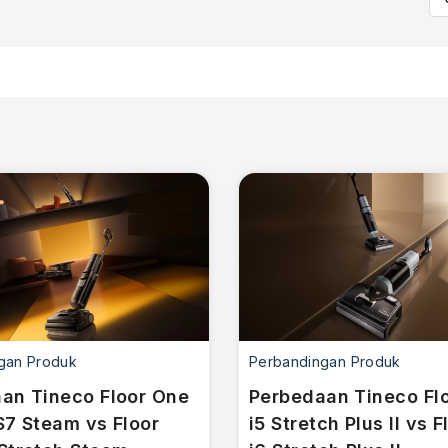
gan Produk
Perbandingan Produk
an Tineco Floor One
Perbedaan Tineco Fl
S7 Steam vs Floor
i5 Stretch Plus II vs 