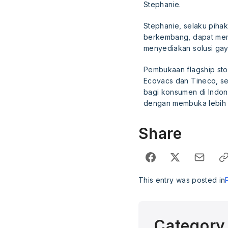
Stephanie.
Stephanie, selaku pihak
berkembang, dapat memb
menyediakan solusi gay
Pembukaan flagship sto
Ecovacs dan Tineco, se
bagi konsumen di Indon
dengan membuka lebih b
Share
This entry was posted in
Category