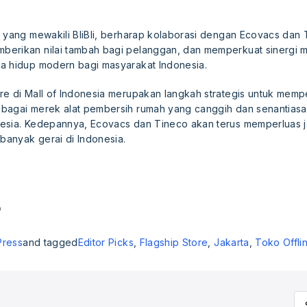
 yang mewakili BliBli, berharap kolaborasi dengan Ecovacs dan 
erikan nilai tambah bagi pelanggan, dan memperkuat sinergi 
a hidup modern bagi masyarakat Indonesia.
re di Mall of Indonesia merupakan langkah strategis untuk memp
bagai merek alat pembersih rumah yang canggih dan senantiasa
esia. Kedepannya, Ecovacs dan Tineco akan terus memperluas j
anyak gerai di Indonesia.
Press
and tagged
Editor Picks
,
Flagship Store
,
Jakarta
,
Toko Offli