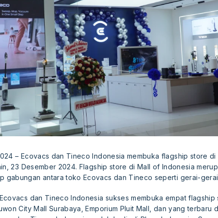
024 – Ecovacs dan Tineco Indonesia membuka flagship store di M
in, 23 Desember 2024. Flagship store di Mall of Indonesia meru
 gabungan antara toko Ecovacs dan Tineco seperti gerai-gera
Ecovacs dan Tineco Indonesia sukses membuka empat flagship s
won City Mall Surabaya, Emporium Pluit Mall, dan yang terbaru di