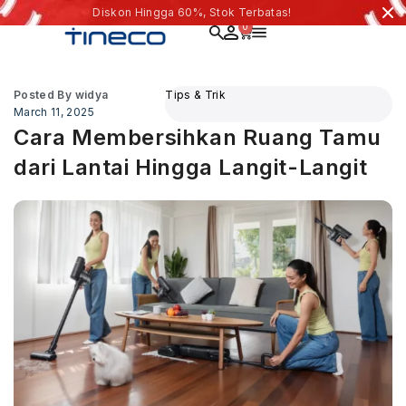
Diskon Hingga 60%, Stok Terbatas!
0
Posted By
widya
Tips & Trik
March 11, 2025
Cara Membersihkan Ruang Tamu
dari Lantai Hingga Langit-Langit