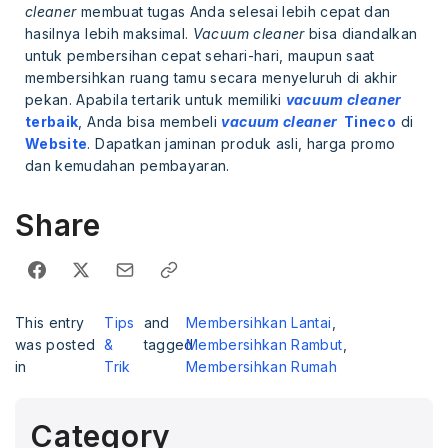
cleaner
membuat tugas Anda selesai lebih cepat dan
hasilnya lebih maksimal.
Vacuum cleaner
bisa diandalkan
untuk pembersihan cepat sehari-hari, maupun saat
membersihkan ruang tamu secara menyeluruh di akhir
pekan. Apabila tertarik untuk memiliki
vacuum cleaner
terbaik
, Anda bisa membeli
vacuum cleaner
Tineco
di
Website
. Dapatkan jaminan produk asli, harga promo
dan kemudahan pembayaran.
Share
This entry
Tips
and
Membersihkan Lantai
,
was posted
&
tagged
Membersihkan Rambut
,
in
Trik
Membersihkan Rumah
Category