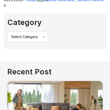
in
Category
Recent Post