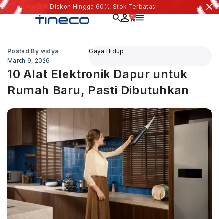
Diskon Hingga 60%, Stok Terbatas!
0
Posted By
widya
Gaya Hidup
March 9, 2026
10 Alat Elektronik Dapur untuk
Rumah Baru, Pasti Dibutuhkan