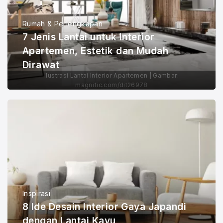
Rumah & Perlengkapan
7 Jenis Lantai untuk Interior
Apartemen, Estetik dan Mudah
Dirawat
Ilustrasi Lantai Interior Apartemen | Gambar:
magnific.com/dit26978
Inspirasi
8 Ide Desain Interior Gaya Japandi
dengan Lantai Kayu