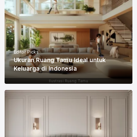
Editor Picks
Ukuran Ruang Tamu Ideal untuk
Keluarga di Indonesia
Ilustrasi Ruang Tamu