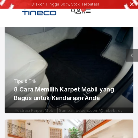
Diskon Hingga 60%, Stok Terbatas!
0
Tips & Trik
8 Cara Memilih Karpet Mobil yang
Bagus untuk Kendaraan Anda
Ilustrasi Karpet Mobil | Gambar: pexels.com/@mikebirdy